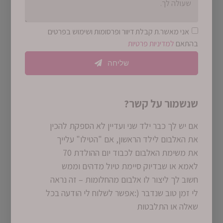
אני מאשר.ת קבלת דיוור ופרסומות ושימוש בפרטים
בהתאם
למדיניות פרטיות
שליחה
שנשמור על קשר?
אם יש לך כבר ילד שני ועדיין לא הספקת להכין
את האלבום לילד הראשון, אם "הטילו" עלייך
את משימת האלבום לכבוד יום ההולדת 70
לאמא או שבדיוק סיימת טיול מדהים וממש
חשוב לך ליצור לו אלבום מהחלומות – זה נראה
לי זמן טוב שנדבר (:אפשר לשלוח לי הודעה בכל
שאלה או התלבטות