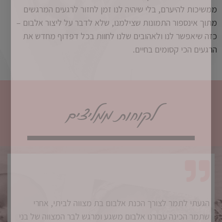
ממשיכות להיערם, בלי שיהיה לנו זמן לחזור לרגעים המרגשים
מתוך אינספור התמונות שצילמנו, שלא לדבר על ליצור אלבום –
כזה שיאפשר לנו ולאהובים שלנו לחוות בכל דפדוף מחדש את
הרגעים הכי קסומים בחיים.
לקוחות ממליצים
הגעתי לתמר לצורך הכנת אלבום בת מצווה לביתי, אחרי
שתמר הכינה עבורנו אלבום משגע ומרגש לבר המצווה של בני