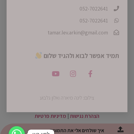
052-7022641
052-7022641
tamar.lev.arkin@gmail.com
תמיד אפשר לבוא ולהגיד שלום
צילום: לינה מיארה ואלון גלבוע
הצהרת נגישות
|
מדיניות פרטיות
איך שולחים אלי את התמונות