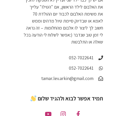
את האלבום לילד הראשון, אם "הטילו" עלייך
את משימת האלבום לכבוד יום ההולדת 70
לאמא או שבדיוק סיימת טיול מדהים וממש
חשוב לך ליצור לו אלבום מהחלומות – זה נראה
לי זמן טוב שנדבר (:אפשר לשלוח לי הודעה בכל
שאלה או התלבטות
052-7022641
052-7022641
tamar.lev.arkin@gmail.com
תמיד אפשר לבוא ולהגיד שלום