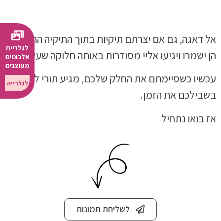
רגע!
כמה תמונות יש לך בנייד?
אל דאגה, גם אם יצרתם תיקיות בתוך התיקיה הראשית,
לגלריית
הן ישמרו ויגיעו אליי מסודרות באותה חלוקה שעשיתם.
אלבומים
מעוצבים
עכשיו כשסיימתם את החלק שלכם, מגיע תורי לאצור
לגלרייה
יש לי פחות מ-2000 תמונות
בשבילכם את הזמן.
אז בואו נתחיל
יש לי יותר מ-2000 תמונות
לשליחת תמונות