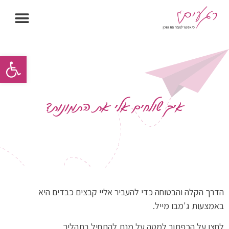
פתח סרגל
איך שולחים אלי את התמונות?
הדרך הקלה והבטוחה כדי להעביר אליי קבצים כבדים היא
באמצעות ג'מבו מייל.
לחצו על הכפתור למטה על מנת להתחיל בתהליך