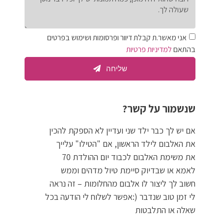
אני מאשר.ת קבלת דיוור ופרסומות ושימוש בפרטים
בהתאם
למדיניות פרטיות
שליחה
שנשמור על קשר?
אם יש לך כבר ילד שני ועדיין לא הספקת להכין
את האלבום לילד הראשון, אם "הטילו" עלייך
את משימת האלבום לכבוד יום ההולדת 70
לאמא או שבדיוק סיימת טיול מדהים וממש
חשוב לך ליצור לו אלבום מהחלומות – זה נראה
לי זמן טוב שנדבר (:אפשר לשלוח לי הודעה בכל
שאלה או התלבטות