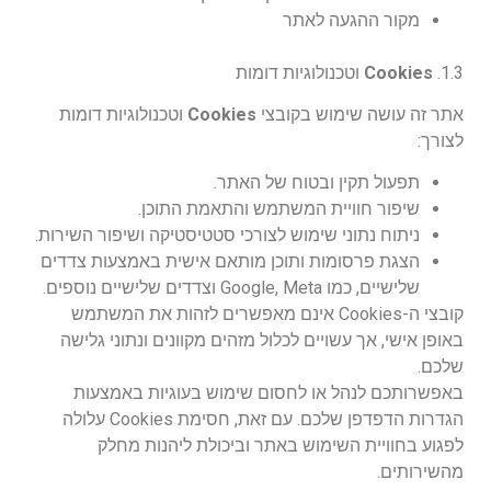
מקור ההגעה לאתר
1.3.
Cookies
וטכנולוגיות דומות
אתר זה עושה שימוש בקובצי
Cookies
וטכנולוגיות דומות
לצורך:
תפעול תקין ובטוח של האתר.
שיפור חוויית המשתמש והתאמת התוכן.
ניתוח נתוני שימוש לצורכי סטטיסטיקה ושיפור השירות.
הצגת פרסומות ותוכן מותאם אישית באמצעות צדדים
שלישיים, כמו Google, Meta וצדדים שלישיים נוספים.
קובצי ה-Cookies אינם מאפשרים לזהות את המשתמש
באופן אישי, אך עשויים לכלול מזהים מקוונים ונתוני גלישה
שלכם.
באפשרותכם לנהל או לחסום שימוש בעוגיות באמצעות
הגדרות הדפדפן שלכם. עם זאת, חסימת Cookies עלולה
לפגוע בחוויית השימוש באתר וביכולת ליהנות מחלק
מהשירותים.