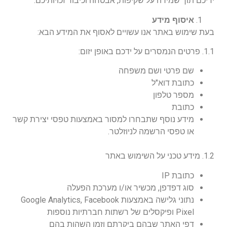
ידיכם תוך שמירה על שקיפות, אבטחה וכיבוד זכויותיכם.
איסוף מידע
בעת שימוש באתר אנו עשויים לאסוף את המידע הבא:
1.1. פרטים הנמסרים על ידכם באופן יזום:
שם פרטי ושם משפחה
כתובת דוא"ל
מספר טלפון
כתובת
מידע נוסף שתבחרו למסור באמצעות טפסי יצירת קשר
או טפסי הרשמה לניוזלטר.
1.2. מידע טכני על השימוש באתר
כתובת IP
סוג דפדפן, מכשיר או/ו מערכת הפעלה
נתוני גלישה באמצעות Google Analytics, Facebook
Pixel ופיקסלים של רשתות חברתיות נוספות
דפי האתר שבהם ביקרתם וזמן השהות בהם