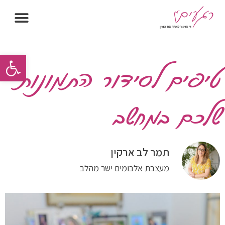
פתח סרגל
טיפים לסידור התמונות
שלכם במחשב
תמר לב ארקין
מעצבת אלבומים ישר מהלב