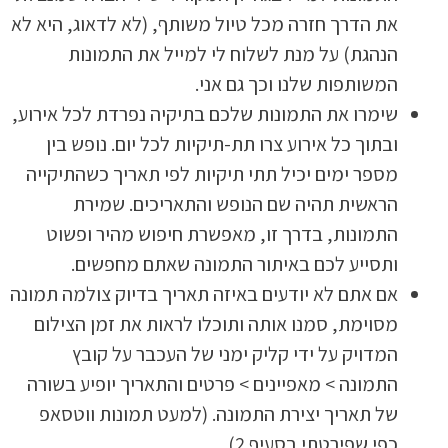
את הדרך חזרה מכל טיול משותף, (לא לדאוג, היא לא
הנהגת) על מנת לשלוח לי למייל את התמונות
המשותפות שלנו וכך גם אני.
שימרו את התמונות שלכם בתיקיה נפרדת לכל אירוע,
ובתוך כל אירוע צרו תת-תיקיות לכל יום. נופש בין
מספר ימים יכיל תתי תיקיות לפי תאריך כשהתיקייה
הראשית תהיה שם הנופש והתאריכים. שמירת
התמונות, בדרך זו, מאפשרת חיפוש מהיר ופשוט
ותסייע לכם באיתור התמונה שאתם מחפשים.
אם אתם לא יודעים באיזה תאריך בדיוק צולמה תמונה
מסוימת, סמנו אותה ותוכלו לראות את זמן הצילום
המדויק על ידי קליק ימני של העכבר על קובץ
התמונה > מאפיינים > פרטים והתאריך יופיע בשורה
של תאריך יצירת התמונה. (למעט תמונות ווטסאפ
כפי שפירטתי בסעיף 2)