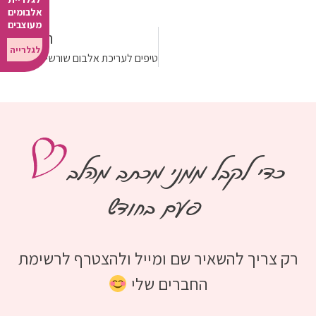
אלבומים
מעוצבים
הבא
לגלרייה
יש לי פחות מ-2000 תמונות
טיפים לעריכת אלבום שורשים משפחתי
יש לי יותר מ-2000 תמונות
כדי לקבל ממני מכתב מהלב
פעם בחודש
רק צריך להשאיר שם ומייל ולהצטרף לרשימת
החברים שלי