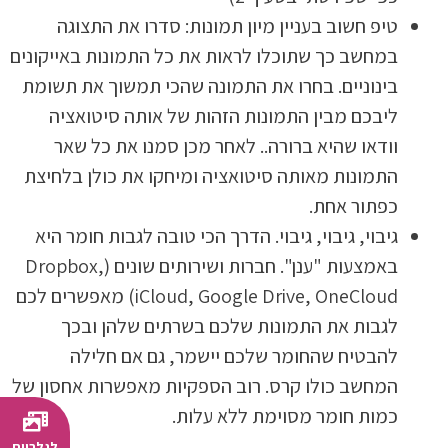
טיפ חשוב בעניין מיון תמונות: סדרו את התצוגה
במחשב כך שתוכלו לראות את כל התמונות באייקונים
בינוניים. בחרו את התמונה שהכי תמשוך את תשומת
ליבכם מבין התמונות הזהות של אותה סיטואציה
וודאו שהיא ברורה.. לאחר מכן סמנו את כל שאר
התמונות מאותה סיטואציה ומיחקו את כולן בלחיצת
כפתור אחת.
גיבוי, גיבוי, גיבוי. הדרך הכי טובה לגבות חומר היא
באמצעות "ענן". חברות ושירותים שונים (Dropbox,
iCloud, Google Drive, OneCloud) מאפשרים לכם
לגבות את התמונות שלכם בשרתים שלהן ובכך
להבטיח שהחומר שלכם יישמר, גם אם חלילה
רגע!
המחשב כולו קרס. רוב הספקיות מאפשרות אחסון של
כמה תמונות יש לך בנייד?
כמות חומר מסוימת ללא עלות.
לגלריית