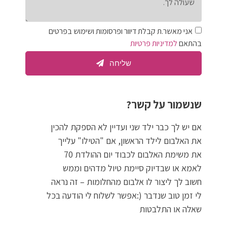
אני מאשר.ת קבלת דיוור ופרסומות ושימוש בפרטים
בהתאם
למדיניות פרטיות
שליחה
שנשמור על קשר?
אם יש לך כבר ילד שני ועדיין לא הספקת להכין
את האלבום לילד הראשון, אם "הטילו" עלייך
את משימת האלבום לכבוד יום ההולדת 70
לאמא או שבדיוק סיימת טיול מדהים וממש
חשוב לך ליצור לו אלבום מהחלומות – זה נראה
לי זמן טוב שנדבר (:אפשר לשלוח לי הודעה בכל
שאלה או התלבטות