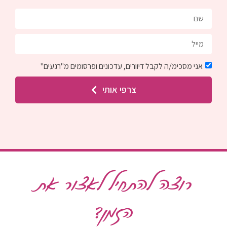
אני מסכימ/ה לקבל דיוורים, עדכונים ופרסומים מ"רגעים"
צרפי אותי
רוצה להתחיל לאצור את
הזמן?