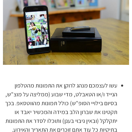
עשו לעצמכם מנהג לרוקן את התמונות מהטלפון
הנייד ו/או הטאבלט, מדי שבוע (ממליצה על מוצ"ש,
בסיום בילויי הסופ"ש) כולל תמונות מהווטסאפ. בכך
תקטינו את שברון הלב במידה והמכשיר יאבד או
יתקלקל (ובאין גיבוי בענן) ותוכלו לסדר את התמונות
בתיקיות כל עוד אתם זוכרים את התאריך והאירוע.