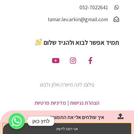
052-7022641
tamar.lev.arkin@gmail.com
תמיד אפשר לבוא ולהגיד שלום
צילום: לינה מיארה ואלון גלבוע
הצהרת נגישות
|
מדיניות פרטיות
איך שולחים אלי את התמונות
לחץ כאן
לחץ כאן
אני רוצה לדעת