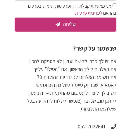
אני מאשר.ת קבלת דיוור ופרסומות ושימוש בפרטים
בהתאם
למדיניות פרטיות
שליחה
שנשמור על קשר?
אם יש לך כבר ילד שני ועדיין לא הספקת להכין
את האלבום לילד הראשון, אם "הטילו" עלייך
את משימת האלבום לכבוד יום ההולדת 70
לאמא או שבדיוק סיימת טיול מדהים וממש
חשוב לך ליצור לו אלבום מהחלומות – זה נראה
לי זמן טוב שנדבר (:אפשר לשלוח לי הודעה בכל
שאלה או התלבטות
052-7022641