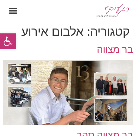
קטגוריה:
אלבום אירוע
פתח סרגל
בר מצווה
בר מצווה סהר